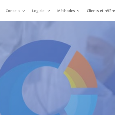
Conseils
Logiciel
Méthodes
Clients et référ