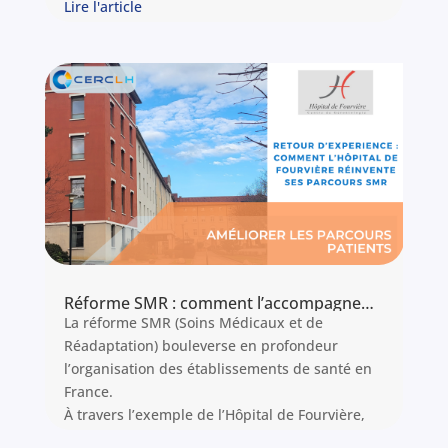
Lire l'article
Réforme SMR : comment l’accompagnement CERCLH a permis à l’Hôpital de Fourvière de se réinventer
La réforme SMR (Soins Médicaux et de
Réadaptation) bouleverse en profondeur
l’organisation des établissements de santé en
France.
À travers l’exemple de l’Hôpital de Fourvière,
centre de gérontologie lyonnais, nous