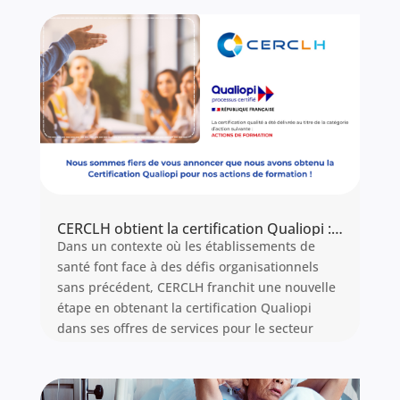
leur cœur de métier et les patients.
Lire l'article
CERCLH obtient la certification Qualiopi : Votre partenaire formation certifié pour l’excellence hospitalière
Dans un contexte où les établissements de
santé font face à des défis organisationnels
sans précédent, CERCLH franchit une nouvelle
étape en obtenant la certification Qualiopi
dans ses offres de services pour le secteur
hospitalier.
Cette certification qualité Qualiopi valide notre