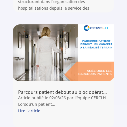
structurant dans l’organisation des
hospitalisations depuis le service des
urgences.
Lire l'article
Parcours patient debout au bloc opératoire : retour d’expérience et clés de déploiement réussi
Article publié le 02/03/26 par l'équipe CERCLH
Lorsqu'un patient...
Lire l'article