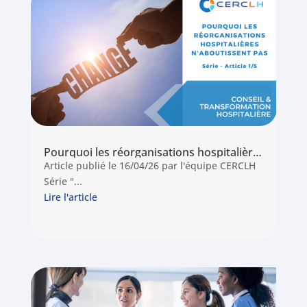
Pourquoi les réorganisations hospitalières n’aboutissent pas. Et ce que dit l’État à ce sujet
Article publié le 16/04/26 par l'équipe CERCLH
Série "...
Lire l'article