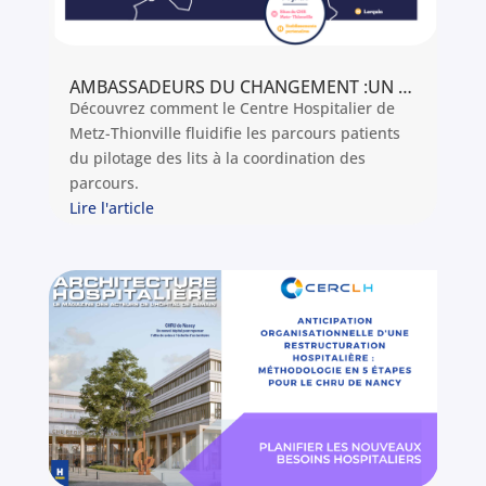
AMBASSADEURS DU CHANGEMENT :UN DÉPLOIEMENT RÉUSSI DE LINK PARCOURS AU CHR METZ-THIONVILLE
Découvrez comment le Centre Hospitalier de
Metz-Thionville fluidifie les parcours patients
du pilotage des lits à la coordination des
parcours.
Lire l'article