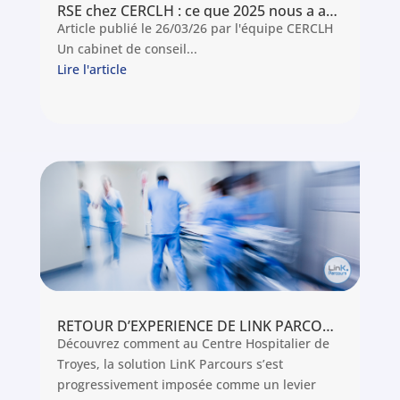
RSE chez CERCLH : ce que 2025 nous a appris, ce que nous visons pour 2026
Article publié le 26/03/26 par l'équipe CERCLH
Un cabinet de conseil...
Lire l'article
RETOUR D’EXPERIENCE DE LINK PARCOURS AUX URGENCES DU CH DE TROYES
Découvrez comment au Centre Hospitalier de
Troyes, la solution LinK Parcours s’est
progressivement imposée comme un levier