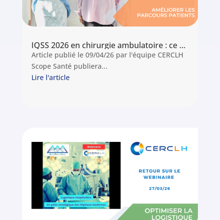
IQSS 2026 en chirurgie ambulatoire : ce que vos indicateurs révèlent sur votre parcours périopératoire
Article publié le 09/04/26 par l'équipe CERCLH
Scope Santé publiera...
Lire l'article