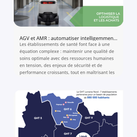
AGV et AMR : automatiser intelligemment la logistique hospitalière
Les établissements de santé font face à une
équation complexe : maintenir une qualité de
soins optimale avec des ressources humaines
en tension, des enjeux de sécurité et de
performance croissants, tout en maîtrisant les
coûts.
Cet article vous guide dans le choix entre AGV
et AMR, vous présente les bénéfices
mesurables et les conditions de réussite, en les
intégrant dans la logique du schéma directeur
logistique.
Lire l'article