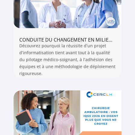
CONDUITE DU CHANGEMENT EN MILIEU HOSPITALIER AU SEIN DU CHR DE METZ THIONVILLE AUTOUR DE LINK PARCOURS
Découvrez pourquoi la réussite d’un projet
d’informatisation tient avant tout à la qualité
du pilotage médico-soignant, à l’adhésion des
équipes et à une méthodologie de déploiement
rigoureuse.
Lire l'article