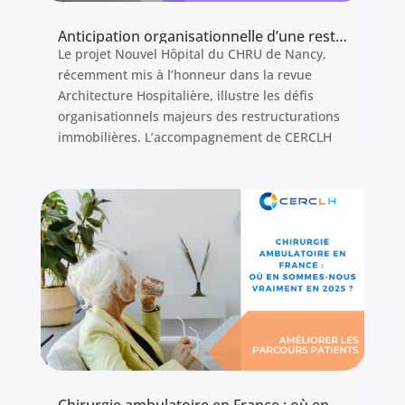
Anticipation organisationnelle d’une restructuration hospitalière : méthodologie en 5 étapes (projet CHRU Nancy)
Le projet Nouvel Hôpital du CHRU de Nancy,
récemment mis à l’honneur dans la revue
Architecture Hospitalière, illustre les défis
organisationnels majeurs des restructurations
immobilières. L’accompagnement de CERCLH
au CHRU de Nancy fait l’objet d’un article
détaillé dans le dernier numéro de cette revue.
Lire l'article