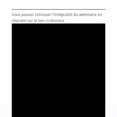
Vous pouvez retrouver l’intégralité du webinaire en
cliquant sur le lien ci-dessous