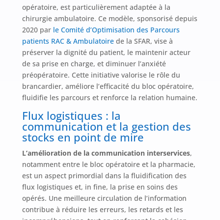
opératoire, est particulièrement adaptée à la
chirurgie ambulatoire. Ce modèle, sponsorisé depuis
2020 par
le Comité d’Optimisation des Parcours
patients RAC & Ambulatoire
de la SFAR, vise à
préserver la dignité du patient, le maintenir acteur
de sa prise en charge, et diminuer l’anxiété
préopératoire. Cette initiative valorise le rôle du
brancardier, améliore l’efficacité du bloc opératoire,
fluidifie les parcours et renforce la relation humaine.
Flux logistiques : la
communication et la gestion des
stocks en point de mire
L’amélioration de la communication interservices
,
notamment entre le bloc opératoire et la pharmacie,
est un aspect primordial dans la fluidification des
flux logistiques et, in fine, la prise en soins des
opérés. Une meilleure circulation de l’information
contribue à réduire les erreurs, les retards et les