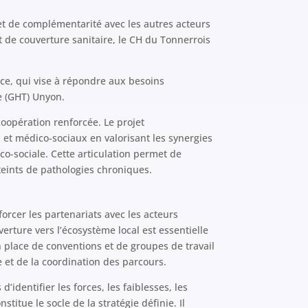
 et de complémentarité avec les autres acteurs
 de couverture sanitaire, le CH du Tonnerrois
ice, qui vise à répondre aux besoins
re (GHT) Unyon.
coopération renforcée. Le projet
et médico-sociaux en valorisant les synergies
o-sociale. Cette articulation permet de
tteints de pathologies chroniques.
forcer les partenariats avec les acteurs
verture vers l’écosystème local est essentielle
n place de conventions et de groupes de travail
 et de la coordination des parcours.
’identifier les forces, les faiblesses, les
titue le socle de la stratégie définie. Il