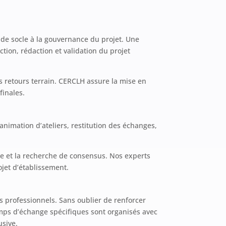
 de socle à la gouvernance du projet. Une
ction, rédaction et validation du projet
es retours terrain. CERCLH assure la mise en
finales.
imation d’ateliers, restitution des échanges,
ue et la recherche de consensus. Nos experts
ojet d’établissement.
s professionnels. Sans oublier de renforcer
emps d’échange spécifiques sont organisés avec
usive.