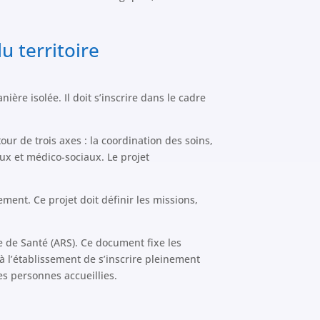
u territoire
ère isolée. Il doit s’inscrire dans le cadre
our de trois axes : la coordination des soins,
aux et médico-sociaux. Le projet
sement. Ce projet doit définir les missions,
le de Santé (ARS). Ce document fixe les
à l’établissement de s’inscrire pleinement
es personnes accueillies.