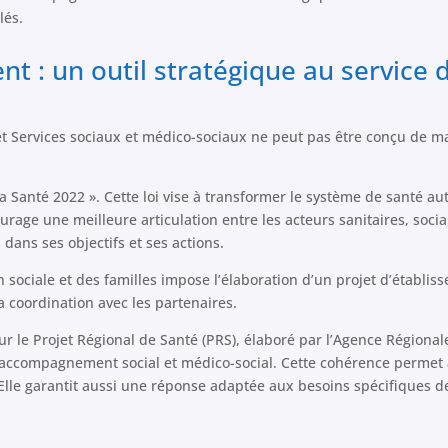
lés.
ent : un outil stratégique au service d
t Services sociaux et médico-sociaux ne peut pas être conçu de mani
a Santé 2022 ». Cette loi vise à transformer le système de santé aut
urage une meilleure articulation entre les acteurs sanitaires, soci
 dans ses objectifs et ses actions.
ion sociale et des familles impose l’élaboration d’un projet d’établis
la coordination avec les partenaires.
 sur le Projet Régional de Santé (PRS), élaboré par l’Agence Régiona
 d’accompagnement social et médico-social. Cette cohérence permet 
Elle garantit aussi une réponse adaptée aux besoins spécifiques d