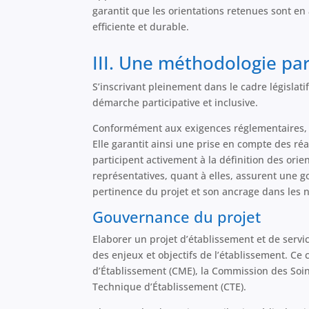
garantit que les orientations retenues sont en
efficiente et durable.
III. Une méthodologie par
S’inscrivant pleinement dans le cadre législati
démarche participative et inclusive.
Conformément aux exigences réglementaires, la
Elle garantit ainsi une prise en compte des ré
participent activement à la définition des ori
représentatives, quant à elles, assurent une go
pertinence du projet et son ancrage dans les n
Gouvernance du projet
Elaborer un projet d’établissement et de servic
des enjeux et objectifs de l’établissement. Ce 
d’Établissement (CME), la Commission des Soi
Technique d’Établissement (CTE).