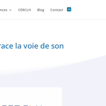
ences
CERCLH
Blog
Contact
trace la voie de son