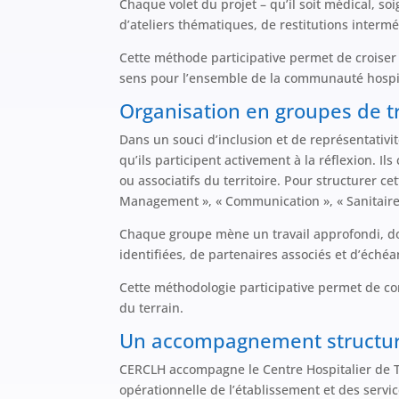
Chaque volet du projet – qu’il soit médical, soi
d’ateliers thématiques, de restitutions intermé
Cette méthode participative permet de croiser l
sens pour l’ensemble de la communauté hospit
Organisation en groupes de tr
Dans un souci d’inclusion et de représentativi
qu’ils participent activement à la réflexion. I
ou associatifs du territoire. Pour structurer c
Management », « Communication », « Sanitaire 
Chaque groupe mène un travail approfondi, donn
identifiées, de partenaires associés et d’échéa
Cette méthodologie participative permet de cons
du terrain.
Un accompagnement structur
CERCLH accompagne le Centre Hospitalier de T
opérationnelle de l’établissement et des servi