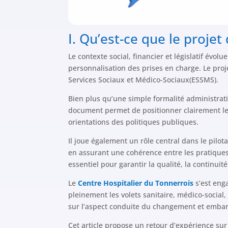
I. Qu’est-ce que le projet
Le contexte social, financier et législatif évo
personnalisation des prises en charge. Le pr
Services Sociaux et Médico-Sociaux(ESSMS).
Bien plus qu’une simple formalité administrati
document permet de positionner clairement les
orientations des politiques publiques.
Il joue également un rôle central dans le pilot
en assurant une cohérence entre les pratiques p
essentiel pour garantir la qualité, la continu
Le
Centre Hospitalier du Tonnerrois
s’est eng
pleinement les volets sanitaire, médico-social,
sur l’aspect conduite du changement et emba
Cet article propose un retour d’expérience su