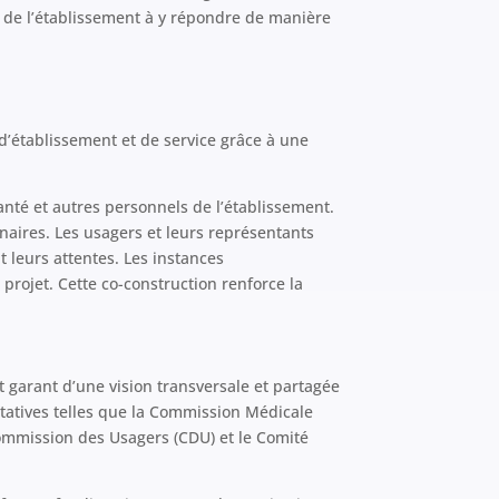
és de l’établissement à y répondre de manière
 d’établissement et de service grâce à une
nté et autres personnels de l’établissement.
inaires. Les usagers et leurs représentants
t leurs attentes. Les instances
projet. Cette co-construction renforce la
st garant d’une vision transversale et partagée
entatives telles que la Commission Médicale
ommission des Usagers (CDU) et le Comité