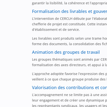
garantir la lisibilité, la cohérence et l’approp
Formalisation des livrables et gouve
L’intervention de CERCLH débute par l’élabora
chefferie de projet est constituée. Cette insta
d’établissement et de service.
Les livrables sont produits selon une trame hom
forme des documents, la consolidation des fich
Animation des groupes de travail
Les groupes thématiques sont animés par CERC
formalisation des axes directeurs, et appui à l
L’approche adoptée favorise l’expression des 
veillent à ce que chaque groupe produise des li
Valorisation des contributions et c
L’accompagnement ne se limite pas à une assist
leur engagement et de créer une dynamique par
les représentants syndicaux, les usagers et les