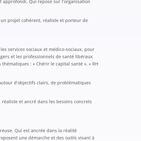
tif approfondi. Qui repose sur l’organisation
 un projet cohérent, réaliste et porteur de
 les services sociaux et médico-sociaux, pour
agers et les professionnels de santé libéraux
 thématiques : « Chérir le capital santé », « RH
utour d’objectifs clairs, de problématiques
 réaliste et ancré dans les besoins concrets
use. Qui est ancrée dans la réalité
proposent une démarche et des outils visant à