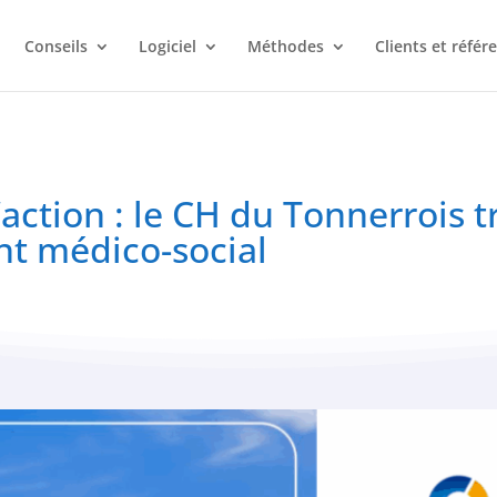
Conseils
Logiciel
Méthodes
Clients et référ
l’action : le CH du Tonnerrois 
nt médico-social