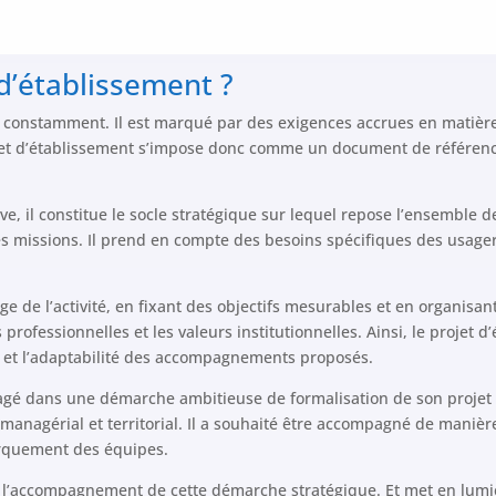
 d’établissement ?
lue constamment. Il est marqué par des exigences accrues en matière 
ojet d’établissement s’impose donc comme un document de référenc
ve, il constitue le socle stratégique sur lequel repose l’ensemble 
 missions. Il prend en compte des besoins spécifiques des usager
age de l’activité, en fixant des objectifs mesurables et en organisa
rofessionnelles et les valeurs institutionnelles. Ainsi, le projet 
ité et l’adaptabilité des accompagnements proposés.
agé dans une démarche ambitieuse de formalisation de son projet 
 managérial et territorial. Il a souhaité être accompagné de manière
rquement des équipes.
r l’accompagnement de cette démarche stratégique. Et met en lumiè