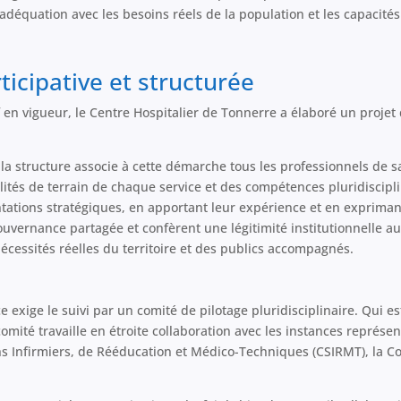
 adéquation avec les besoins réels de la population et les capacit
ticipative et structurée
f en vigueur, le Centre Hospitalier de Tonnerre a élaboré un projet
 structure associe à cette démarche tous les professionnels de sa
alités de terrain de chaque service et des compétences pluridiscipl
entations stratégiques, en apportant leur expérience et en expriman
uvernance partagée et confèrent une légitimité institutionnelle au 
écessités réelles du territoire et des publics accompagnés.
e exige le suivi par un comité de pilotage pluridisciplinaire. Qui e
comité travaille en étroite collaboration avec les instances représ
ns Infirmiers, de Rééducation et Médico-Techniques (CSIRMT), la C