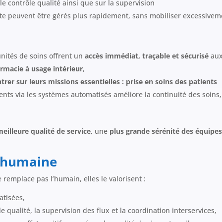
e contrôle qualité ainsi que sur la supervision
te peuvent être gérés plus rapidement, sans mobiliser excessivem
unités de soins offrent un
accès immédiat, traçable et sécurisé
aux
rmacie à usage intérieur
,
trer sur leurs missions essentielles : prise en soins des patients
ts via les systèmes automatisés améliore la continuité des soins, 
meilleure qualité de service
, une
plus grande sérénité des équipe
n humaine
 remplace pas l’humain, elles le valorisent :
atisées,
e qualité, la supervision des flux et la coordination interservices,