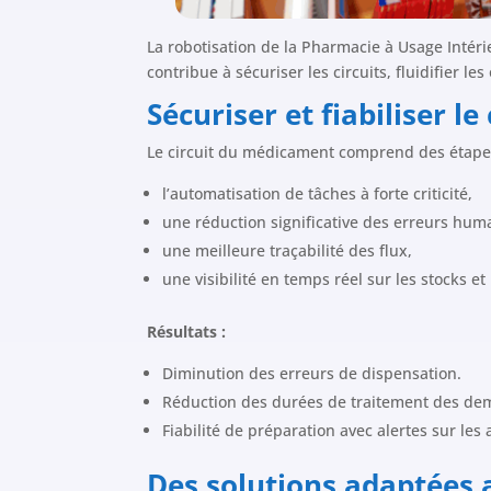
La robotisation de la Pharmacie à Usage Intéri
contribue à sécuriser les circuits, fluidifier l
Sécuriser et fiabiliser l
Le circuit du médicament comprend des étapes s
l’automatisation de tâches à forte criticité,
une réduction significative des erreurs hum
une meilleure traçabilité des flux,
une visibilité en temps réel sur les stocks 
Résultats :
Diminution des erreurs de dispensation.
Réduction des durées de traitement des d
Fiabilité de préparation avec alertes sur les
Des solutions adaptées 