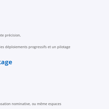
,
te précision,
t des déploiements progressifs et un pilotage
kage
pensation nominative, ou même espaces