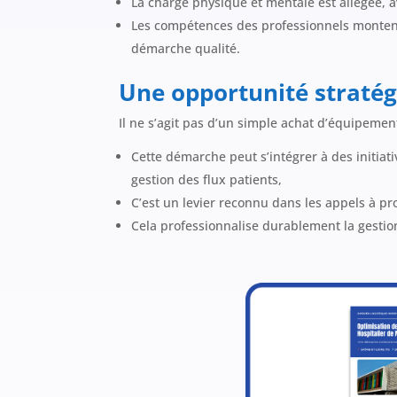
La charge physique et mentale est allégée, av
Les compétences des professionnels montent
démarche qualité.
Une opportunité stratég
Il ne s’agit pas d’un simple achat d’équipement
Cette démarche peut s’intégrer à des initiat
gestion des flux patients,
C’est un levier reconnu dans les appels à p
Cela professionnalise durablement la gestion