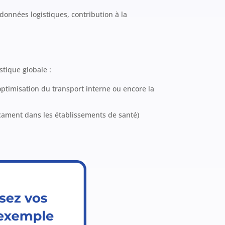
onnées logistiques, contribution à la
stique globale :
’optimisation du transport interne ou encore la
icament dans les établissements de santé)