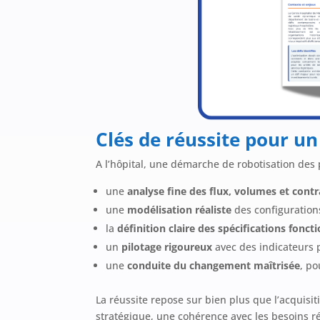
Clés de réussite pour u
A l’hôpital, une démarche de robotisation des 
une
analyse fine des flux, volumes et contr
une
modélisation réaliste
des configuration
la
définition claire des spécifications fonct
un
pilotage rigoureux
avec des indicateurs p
une
conduite du changement maîtrisée
, po
La réussite repose sur bien plus que l’acquisit
stratégique, une cohérence avec les besoins ré