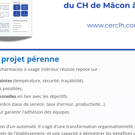
n projet pérenne
pharmacies à usage intérieur réussie repose sur :
aintes
(température, sécurité, traçabilité),
s possibles,
ionnelles
en lien avec les objectifs,
récis (taux de service, taux d’erreur, productivité…),
ur garantir l’adhésion des équipes.
ion d’un automate. Il s’agit d’une transformation organisationnelle
els de l’établissement, et une capacité à démontrer les bénéfices 