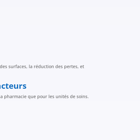
es surfaces, la réduction des pertes, et
acteurs
a pharmacie que pour les unités de soins.