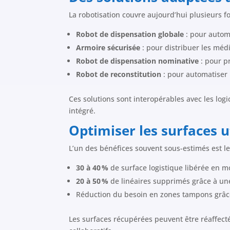
La robotisation couvre aujourd’hui plusieurs fo
Robot de dispensation globale
: pour automa
Armoire sécurisée
: pour distribuer les médi
Robot de dispensation nominative
: pour pr
Robot de reconstitution
: pour automatiser 
Ces solutions sont interopérables avec les logic
intégré.
Optimiser les surfaces u
L’un des bénéfices souvent sous-estimés est le
30 à 40 %
de surface logistique libérée en 
20 à 50 %
de linéaires supprimés grâce à une
Réduction du besoin en zones tampons grâc
Les surfaces récupérées peuvent être réaffec