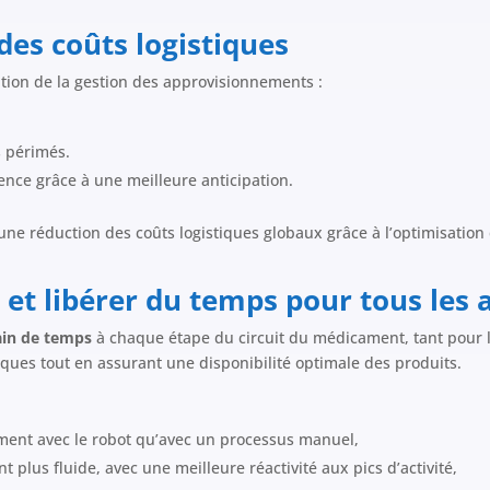
des coûts logistiques
tion de la gestion des approvisionnements :
s périmés.
nce grâce à une meilleure anticipation.
ne réduction des coûts logistiques globaux grâce à l’optimisation d
 et libérer du temps pour tous les 
ain de temps
à chaque étape du circuit du médicament, tant pour l
tiques tout en assurant une disponibilité optimale des produits.
ent avec le robot qu’avec un processus manuel,
nt plus fluide, avec une meilleure réactivité aux pics d’activité,