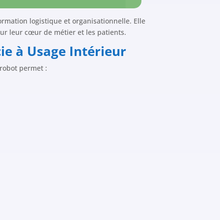
rmation logistique et organisationnelle. Elle
sur leur cœur de métier et les patients.
e à Usage Intérieur
 robot permet :