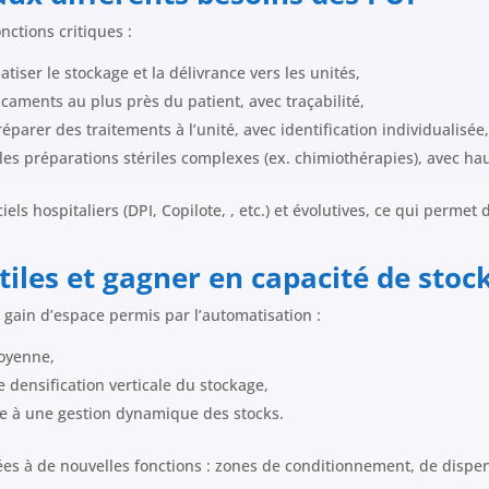
nctions critiques :
tiser le stockage et la délivrance vers les unités,
caments au plus près du patient, avec traçabilité,
éparer des traitements à l’unité, avec identification individualisée
les préparations stériles complexes (ex. chimiothérapies), avec hau
iels hospitaliers (DPI, Copilote, , etc.) et évolutives, ce qui perme
tiles et gagner en capacité de stoc
 gain d’espace permis par l’automatisation :
moyenne,
 densification verticale du stockage,
e à une gestion dynamique des stocks.
tées à de nouvelles fonctions : zones de conditionnement, de dis