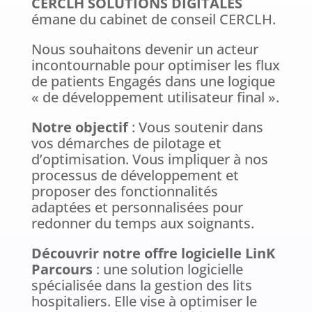
CERCLH SOLUTIONS DIGITALES
émane du cabinet de conseil CERCLH.
Nous souhaitons devenir un acteur
incontournable pour optimiser les flux
de patients Engagés dans une logique
« de développement utilisateur final ».
Notre objectif
: Vous soutenir dans
vos démarches de pilotage et
d’optimisation. Vous impliquer à nos
processus de développement et
proposer des fonctionnalités
adaptées et personnalisées pour
redonner du temps aux soignants.
Découvrir notre offre logicielle LinK
Parcours
: une solution logicielle
spécialisée dans la gestion des lits
hospitaliers. Elle vise à optimiser le