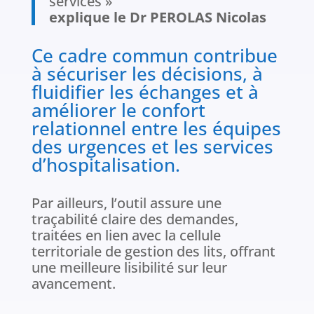
services »
explique le Dr PEROLAS Nicolas
Ce cadre commun contribue
à sécuriser les décisions, à
fluidifier les échanges et à
améliorer le confort
relationnel entre les équipes
des urgences et les services
d’hospitalisation.
Par ailleurs, l’outil assure une
traçabilité claire des demandes,
traitées en lien avec la cellule
territoriale de gestion des lits, offrant
une meilleure lisibilité sur leur
avancement.