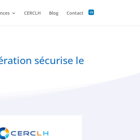
ences
CERCLH
Blog
Contact
ération sécurise le