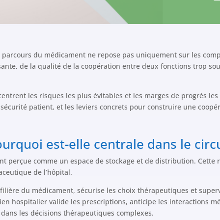
 du parcours du médicament ne repose pas uniquement sur les comp
ante, de la qualité de la coopération entre deux fonctions trop so
entrent les risques les plus évitables et les marges de progrès les 
écurité patient, et les leviers concrets pour construire une coopé
ourquoi est-elle centrale dans le cir
ent perçue comme un espace de stockage et de distribution. Cette r
ceutique de l’hôpital.
a filière du médicament, sécurise les choix thérapeutiques et supe
en hospitalier valide les prescriptions, anticipe les interactions 
 dans les décisions thérapeutiques complexes.