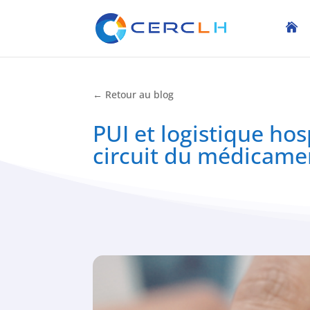
← Retour au blog
PUI et logistique ho
circuit du médicame