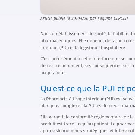
Article publié le 30/04/26 par l’équipe CERCLH
Dans un établissement de santé, la fiabilité
pharmaceutiques. Elle dépend, de façon croiss
intérieur (PUI) et la logistique hospitalière.
C’est précisément à cette interface que se conc
de ce cloisonnement, ses conséquences sur la s
hospitalière.
Qu’est-ce que la PUI et p
La Pharmacie à Usage Intérieur (PUI) est souv
bien plus complexe : la PUI est le cœur pharma
Elle garantit la conformité réglementaire de l
produit est tracé jusqu’au patient. Le pharmaci
approvisionnements stratégiques et intervient