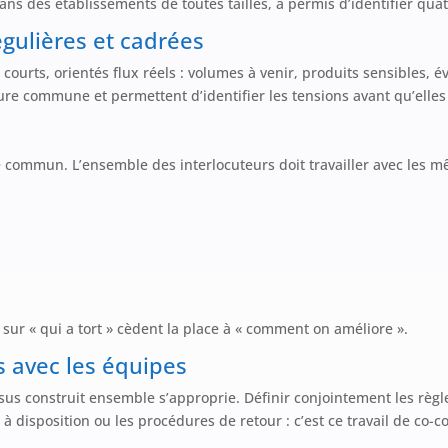
ns des établissements de toutes tailles, a permis d’identifier qua
gulières et cadrées
courts, orientés flux réels : volumes à venir, produits sensibles,
ure commune et permettent d’identifier les tensions avant qu’elles
 commun. L’ensemble des interlocuteurs doit travailler avec les 
sur « qui a tort » cèdent la place à « comment on améliore ».
s avec les équipes
s construit ensemble s’approprie. Définir conjointement les règles
à disposition ou les procédures de retour : c’est ce travail de co-c