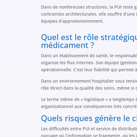
Dans de nombreuses structures, la PUI reste g
contraintes architecturales, elle souffre d’une 
équipes d’approvisionnement.
Quel est le rôle stratégiq
médicament ?
Dans un établissement de santé, le responsable
organise les flux internes. Son équipe (gestio
opérationnelle. C’est leur fiabilité qui perme
Dans un environnement hospitalier sous tension
rôle direct dans la qualité des soins, même si c
Le terme même de « logistique » a longtemps ét
organisationnel aux conséquences très concrète
Quels risques génère le c
Les difficultés entre PUI et service de distri
passage où l’information se fragmente, où les 