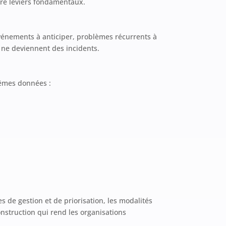
tre leviers fondamentaux.
 événements à anticiper, problèmes récurrents à
 ne deviennent des incidents.
mêmes données :
 de gestion et de priorisation, les modalités
onstruction qui rend les organisations