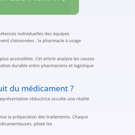
étences individuelles des équipes
uvent cloisonnées : la pharmacie à usage
plus accessibles. Cet article analyse les causes
ration durable entre pharmaciens et logistique
cuit du médicament ?
eprésentation réductrice occulte une réalité
rvise la préparation des traitements. Chaque
médicamenteuses, pilote les