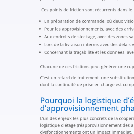
Ces points de friction sont récurrents dans le
En préparation de commande, où deux vision
Pour les approvisionnements, avec des arri
Aux endroits de stockage, avec des zones 
Lors de la livraison interne, avec des délais
Concernant la traçabilité et les données, ave
Chacune de ces frictions peut générer une rup
C’est un retard de traitement, une substitutio
dont la continuité de prise en charge est com
Pourquoi la logistique d’é
d’approvisionnement ph
L’un des enjeux les plus concrets de la coopéra
logistique d’étage (réapprovisionnement des ar
dysfonctionnements ont un impact immédiat.