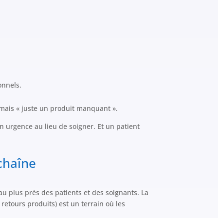
onnels.
amais « juste un produit manquant ».
n urgence au lieu de soigner. Et un patient
 chaîne
au plus près des patients et des soignants. La
retours produits) est un terrain où les