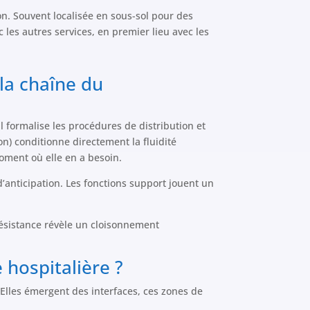
n. Souvent localisée en sous-sol pour des
c les autres services, en premier lieu avec les
 la chaîne du
l formalise les procédures de distribution et
n) conditionne directement la fluidité
moment où elle en a besoin.
’anticipation. Les fonctions support jouent un
résistance révèle un cloisonnement
 hospitalière ?
 Elles émergent des interfaces, ces zones de