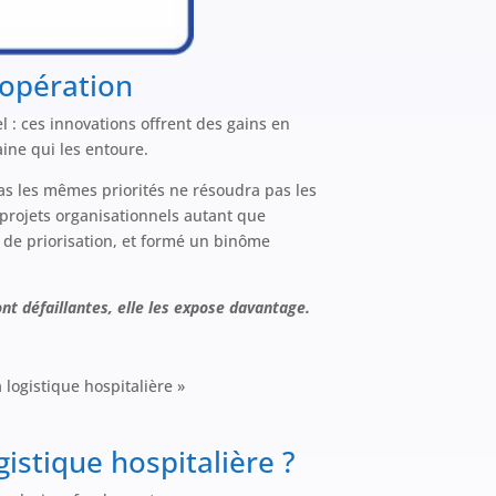
oopération
 : ces innovations offrent des gains en
aine qui les entoure.
s les mêmes priorités ne résoudra pas les
 projets organisationnels autant que
 de priorisation, et formé un binôme
sont défaillantes, elle les expose davantage.
 logistique hospitalière »
istique hospitalière ?