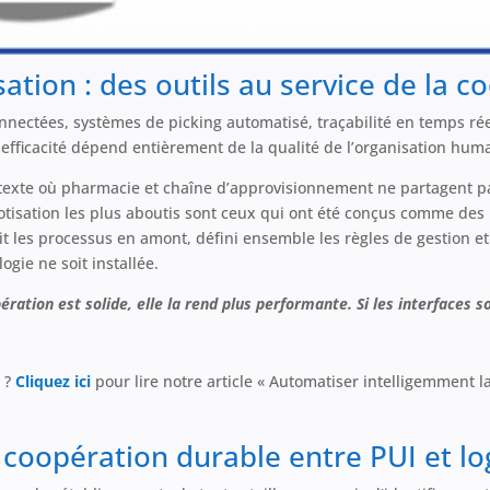
ation : des outils au service de la c
nnectées, systèmes de picking automatisé, traçabilité en temps réel
r efficacité dépend entièrement de la qualité de l’organisation hum
ntexte où pharmacie et chaîne d’approvisionnement ne partagent pa
otisation les plus aboutis sont ceux qui ont été conçus comme des
t les processus en amont, défini ensemble les règles de gestion et
gie ne soit installée.
pération est solide, elle la rend plus performante. Si les interfaces 
n ?
Cliquez ici
pour lire notre article « Automatiser intelligemment la
oopération durable entre PUI et log