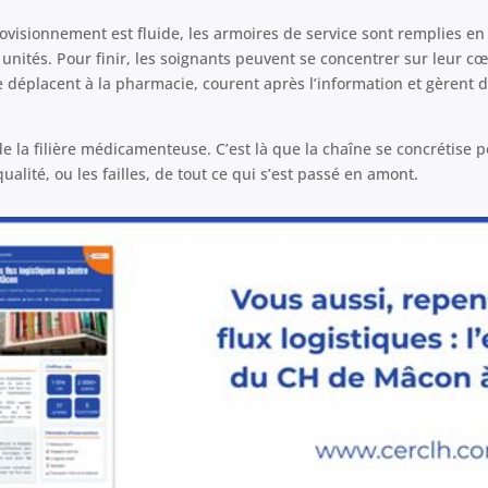
ovisionnement est fluide, les armoires de service sont remplies en
unités. Pour finir, les soignants peuvent se concentrer sur leur cœ
se déplacent à la pharmacie, courent après l’information et gèrent 
de la filière médicamenteuse. C’est là que la chaîne se concrétise p
qualité, ou les failles, de tout ce qui s’est passé en amont.