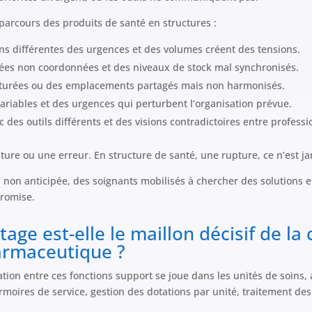
 parcours des produits de santé en structures :
s différentes des urgences et des volumes créent des tensions.
vées non coordonnées et des niveaux de stock mal synchronisés.
saturées ou des emplacements partagés mais non harmonisés.
 variables et des urgences qui perturbent l’organisation prévue.
c des outils différents et des visions contradictoires entre professi
ture ou une erreur. En structure de santé, une rupture, ce n’est j
n non anticipée, des soignants mobilisés à chercher des solutions e
promise.
tage est-elle le maillon décisif de la
armaceutique ?
tion entre ces fonctions support se joue dans les unités de soins, 
moires de service, gestion des dotations par unité, traitement des 