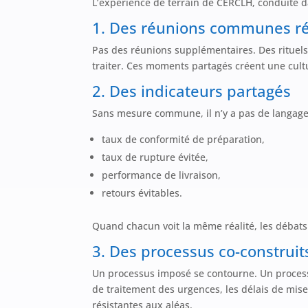
L’expérience de terrain de CERCLH, conduite da
1. Des réunions communes ré
Pas des réunions supplémentaires. Des rituels 
traiter. Ces moments partagés créent une cult
2. Des indicateurs partagés
Sans mesure commune, il n’y a pas de langage
taux de conformité de préparation,
taux de rupture évitée,
performance de livraison,
retours évitables.
Quand chacun voit la même réalité, les débats 
3. Des processus co-construit
Un processus imposé se contourne. Un processu
de traitement des urgences, les délais de mise 
résistantes aux aléas.