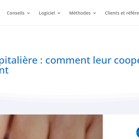
Conseils
Logiciel
Méthodes
Clients et référ
spitalière : comment leur coop
nt